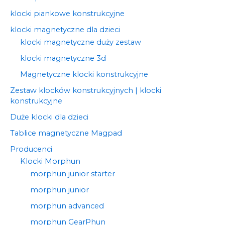
klocki piankowe konstrukcyjne
klocki magnetyczne dla dzieci
klocki magnetyczne duży zestaw
klocki magnetyczne 3d
Magnetyczne klocki konstrukcyjne
Zestaw klocków konstrukcyjnych | klocki
konstrukcyjne
Duże klocki dla dzieci
Tablice magnetyczne Magpad
Producenci
Klocki Morphun
morphun junior starter
morphun junior
morphun advanced
morphun GearPhun