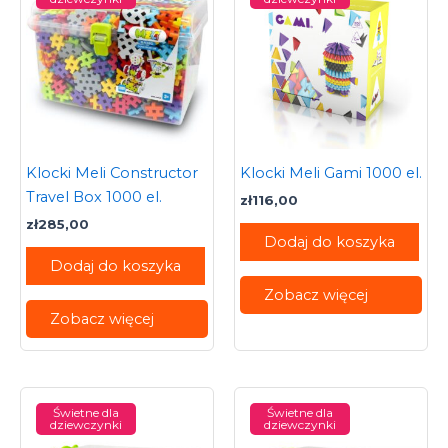
Klocki Meli Constructor
Klocki Meli Gami 1000 el.
Travel Box 1000 el.
zł
116,00
zł
285,00
Dodaj do koszyka
Dodaj do koszyka
Zobacz więcej
Zobacz więcej
Świetne dla
Świetne dla
dziewczynki
dziewczynki