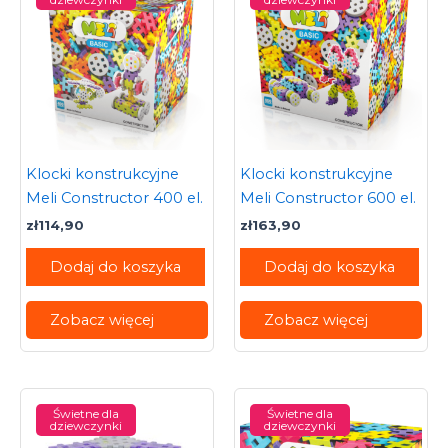
Klocki konstrukcyjne
Klocki konstrukcyjne
Meli Constructor 400 el.
Meli Constructor 600 el.
zł
114,90
zł
163,90
Dodaj do koszyka
Dodaj do koszyka
Zobacz więcej
Zobacz więcej
Świetne dla
Świetne dla
dziewczynki
dziewczynki