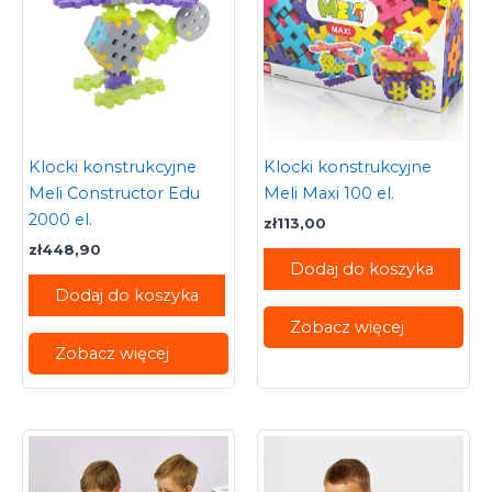
Klocki konstrukcyjne
Klocki konstrukcyjne
Meli Constructor Edu
Meli Maxi 100 el.
2000 el.
zł
113,00
zł
448,90
Dodaj do koszyka
Dodaj do koszyka
Zobacz więcej
Zobacz więcej