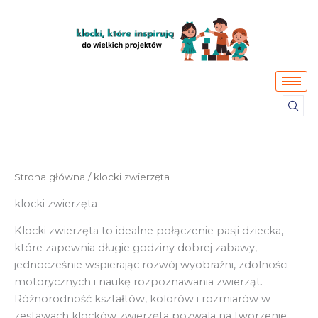
Przejdź
do
treści
Strona główna
/ klocki zwierzęta
klocki zwierzęta
Klocki zwierzęta to idealne połączenie pasji dziecka,
które zapewnia długie godziny dobrej zabawy,
jednocześnie wspierając rozwój wyobraźni, zdolności
motorycznych i naukę rozpoznawania zwierząt.
Różnorodność kształtów, kolorów i rozmiarów w
zestawach klocków zwierzęta pozwala na tworzenie