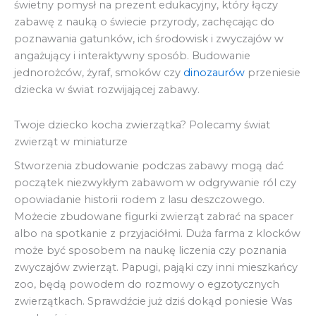
świetny pomysł na prezent edukacyjny, który łączy
zabawę z nauką o świecie przyrody, zachęcając do
poznawania gatunków, ich środowisk i zwyczajów w
angażujący i interaktywny sposób. Budowanie
jednorożców, żyraf, smoków czy
dinozaurów
przeniesie
dziecka w świat rozwijającej zabawy.
Twoje dziecko kocha zwierzątka? Polecamy świat
zwierząt w miniaturze
Stworzenia zbudowanie podczas zabawy mogą dać
początek niezwykłym zabawom w odgrywanie ról czy
opowiadanie historii rodem z lasu deszczowego.
Możecie zbudowane figurki zwierząt zabrać na spacer
albo na spotkanie z przyjaciółmi. Duża farma z klocków
może być sposobem na naukę liczenia czy poznania
zwyczajów zwierząt. Papugi, pająki czy inni mieszkańcy
zoo, będą powodem do rozmowy o egzotycznych
zwierzątkach. Sprawdźcie już dziś dokąd poniesie Was