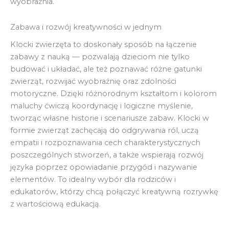
wyobraźnia.
Zabawa i rozwój kreatywności w jednym
Klocki zwierzęta to doskonały sposób na łączenie
zabawy z nauką — pozwalają dzieciom nie tylko
budować i układać, ale też poznawać różne gatunki
zwierząt, rozwijać wyobraźnię oraz zdolności
motoryczne. Dzięki różnorodnym kształtom i kolorom
maluchy ćwiczą koordynację i logiczne myślenie,
tworząc własne historie i scenariusze zabaw. Klocki w
formie zwierząt zachęcają do odgrywania ról, uczą
empatii i rozpoznawania cech charakterystycznych
poszczególnych stworzeń, a także wspierają rozwój
języka poprzez opowiadanie przygód i nazywanie
elementów. To idealny wybór dla rodziców i
edukatorów, którzy chcą połączyć kreatywną rozrywkę
z wartościową edukacją.