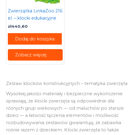
Zwierzątka LinkaZoo 216
el. – klocki edukacyjne
zł
440,60
Dodaj do koszyka
Zobacz więcej
Zestaw klocków konstrukcyjnych – tematyka zwierzęta
Wysokiej jakości materiały i bezpieczne wykończenie
sprawiają, że klocki zwierzęta są odpowiednie dla
różnych grup wiekowych — od maluchów po starsze
dzieci — a łatwość łączenia elementów i możliwość
rozbudowywania zestawów gwarantują, że zabawka
rośnie razem z dzieckiem. Klocki zwierzęta to także