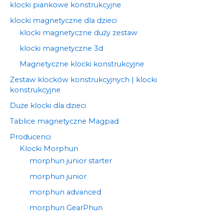
klocki piankowe konstrukcyjne
klocki magnetyczne dla dzieci
klocki magnetyczne duży zestaw
klocki magnetyczne 3d
Magnetyczne klocki konstrukcyjne
Zestaw klocków konstrukcyjnych | klocki
konstrukcyjne
Duże klocki dla dzieci
Tablice magnetyczne Magpad
Producenci
Klocki Morphun
morphun junior starter
morphun junior
morphun advanced
morphun GearPhun