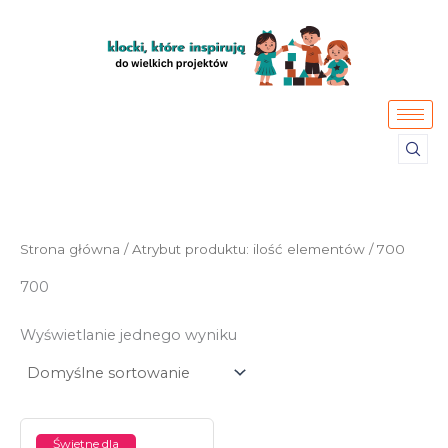
Przejdź
do
treści
Strona główna
/ Atrybut produktu: ilość elementów / 700
700
Wyświetlanie jednego wyniku
Świetne dla