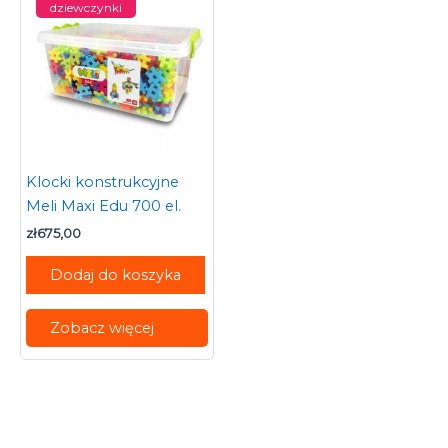
dziewczynki
Klocki konstrukcyjne
Meli Maxi Edu 700 el.
zł
675,00
Dodaj do koszyka
Zobacz więcej