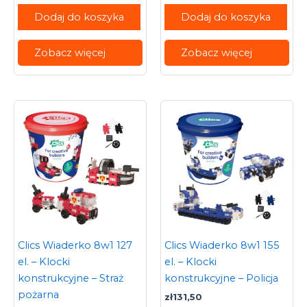
Dodaj do koszyka
Dodaj do koszyka
Zobacz więcej
Zobacz więcej
Clics Wiaderko 8w1 127
Clics Wiaderko 8w1 155
el. – Klocki
el. – Klocki
konstrukcyjne – Straż
konstrukcyjne – Policja
pożarna
zł
131,50