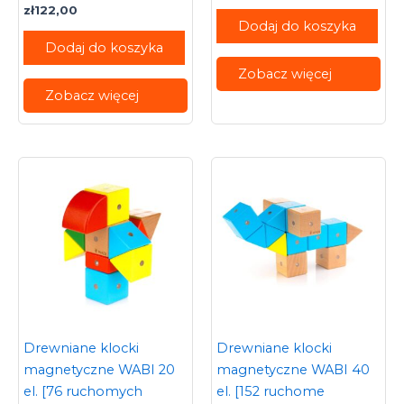
zł
122,00
Dodaj do koszyka
Dodaj do koszyka
Zobacz więcej
Zobacz więcej
Drewniane klocki
Drewniane klocki
magnetyczne WABI 20
magnetyczne WABI 40
el. [76 ruchomych
el. [152 ruchome