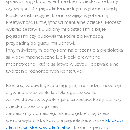
sprawdzi się jako prezent na dzień dziecka, urodzimy
czy święta. Dla pięciolatka idealnym wyborem będą
klocki konstrukcyjne, które rozwijają wyobraźnię,
kreatywność i umiejętności manualne dziecka. Możesz
wybrać zestaw z ulubionymi postaciami z bajek,
pojazdami czy budowlami, które z pewnością
przypadną do gustu maluchowi.
Innym świetnym pomysłem na prezent dla pięciolatka
są klocki magnetyczne lub klocki drewniane
magnetyczne , które są łatwe w użyciu i pozwalają na
tworzenie różnorodnych konstrukcji.
Klocki są zabawką, która nigdy się nie nudzi i może być
używana przez wiele lat. Dlatego też warto
zainwestować w wysokiej jakości zestaw, który posłuży
dziecku przez długi czas.
Zapraszamy do naszego sklepu, gdzie znajdziesz
szeroki wybór klocków dla pięciolatka, a także
klocków
dla 3 latka
,
klocków dla 4 latka
, które na pewno