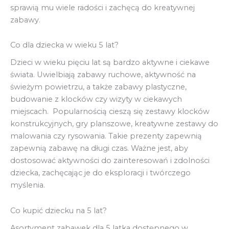
sprawią mu wiele radości i zachęcą do kreatywnej
zabawy.
Co dla dziecka w wieku 5 lat?
Dzieci w wieku pięciu lat są bardzo aktywne i ciekawe
świata. Uwielbiają zabawy ruchowe, aktywność na
świeżym powietrzu, a także zabawy plastyczne,
budowanie z klocków czy wizyty w ciekawych
miejscach. Popularnością cieszą się zestawy klocków
konstrukcyjnych, gry planszowe, kreatywne zestawy do
malowania czy rysowania. Takie prezenty zapewnią
zapewnią zabawę na długi czas. Ważne jest, aby
dostosować aktywności do zainteresowań i zdolności
dziecka, zachęcając je do eksploracji i twórczego
myślenia.
Co kupić dziecku na 5 lat?
Asortyment zabawek dla 5 latka dostępnego w