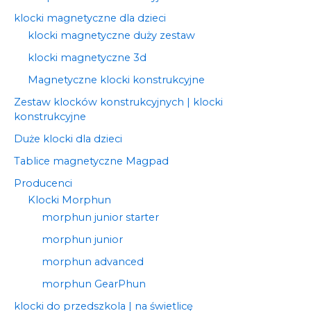
klocki magnetyczne dla dzieci
klocki magnetyczne duży zestaw
klocki magnetyczne 3d
Magnetyczne klocki konstrukcyjne
Zestaw klocków konstrukcyjnych | klocki
konstrukcyjne
Duże klocki dla dzieci
Tablice magnetyczne Magpad
Producenci
Klocki Morphun
morphun junior starter
morphun junior
morphun advanced
morphun GearPhun
klocki do przedszkola | na świetlicę