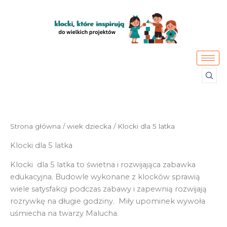
Przejdź
do
treści
Strona główna
/
wiek dziecka
/ Klocki dla 5 latka
Klocki dla 5 latka
Klocki dla 5 latka to świetna i rozwijająca zabawka
edukacyjna. Budowle wykonane z klocków sprawią
wiele satysfakcji podczas zabawy i zapewnią rozwijają
rozrywkę na długie godziny. Miły upominek wywoła
uśmiecha na twarzy Malucha.