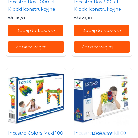
Incastro Box 1000 el.
Incastro Box 500 el.
Klocki konstrukcyjne
Klocki konstrukcyjne
zł
618,70
zł
359,10
Dodaj do koszyka
Dodaj do koszyka
Zobacz więcej
Zobacz więcej
BRAK W
Incastro Colors Maxi 100
Incastro Colors Midi 60