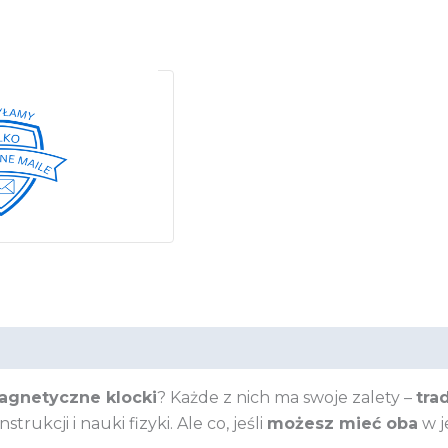
agnetyczne klocki
? Każde z nich ma swoje zalety –
tra
ukcji i nauki fizyki. Ale co, jeśli
możesz mieć oba
w j