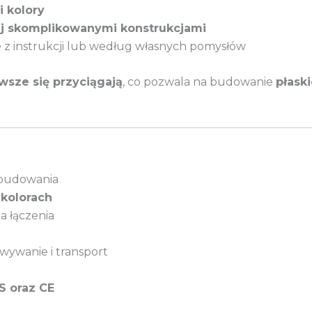
i kolory
ej skomplikowanymi konstrukcjami
e
z instrukcji lub według własnych pomysłów
wsze się przyciągają
, co pozwala na budowanie
płask
 budowania
 kolorach
a łączenia
ywanie i transport
S oraz CE