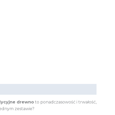
dycyjne drewno
to ponadczasowość i trwałość,
ednym zestawie?