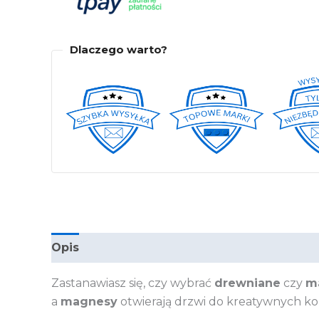
Dlaczego warto?
Opis
Informacje dodatkowe
Producent
Zastanawiasz się, czy wybrać
drewniane
czy
m
a
magnesy
otwierają drzwi do kreatywnych konstr