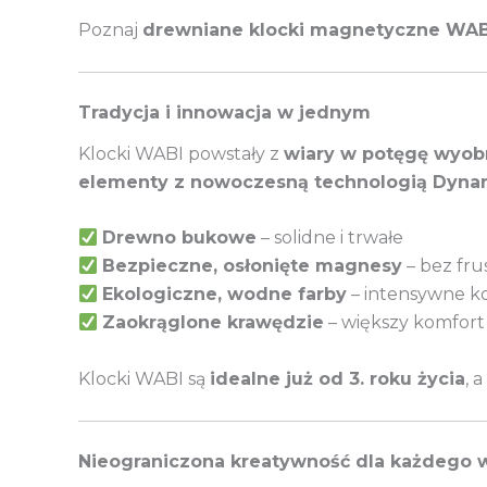
Poznaj
drewniane klocki magnetyczne WAB
Tradycja i innowacja w jednym
Klocki WABI powstały z
wiary w potęgę wyob
elementy z nowoczesną technologią Dyn
Drewno bukowe
– solidne i trwałe
Bezpieczne, osłonięte magnesy
– bez fru
Ekologiczne, wodne farby
– intensywne ko
Zaokrąglone krawędzie
– większy komfort
Klocki WABI są
idealne już od 3. roku życia
, 
Nieograniczona kreatywność dla każdego 