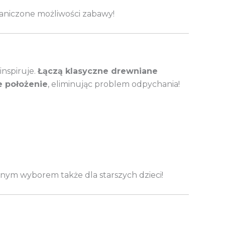
raniczone możliwości zabawy!
inspiruje.
Łączą klasyczne drewniane
 położenie
, eliminując problem odpychania!
nym wyborem także dla starszych dzieci!