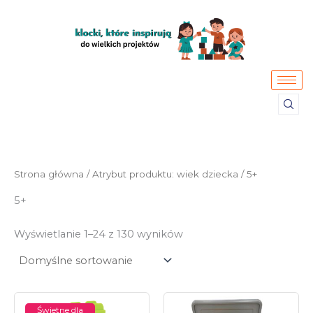
Przejdź
do
treści
Strona główna
/ Atrybut produktu: wiek dziecka / 5+
5+
Wyświetlanie 1–24 z 130 wyników
Świetne dla