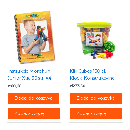
Instrukcje Morphun
Klix Cubes 150 el. –
Junior Xtra 36 str. A4
Klocki Konstrukcyjne
zł
68,60
zł
233,30
Dodaj do koszyka
Dodaj do koszyka
Zobacz więcej
Zobacz więcej