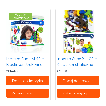
Wybór
Rodziców
Incastro Cube M 40 el.
Incastro Cube XL 100 el.
Klocki konstrukcyjne
Klocki konstrukcyjne
zł
84,40
zł
98,10
Dodaj do koszyka
Dodaj do koszyka
Zobacz więcej
Zobacz więcej