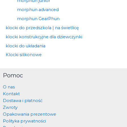
morphun junior
morphun advanced
morphun GearPhun
klocki do przedszkola | na świetlicę
klocki konstrukcyjne dla dziewczynki
klocki do układania
Klocki silikonowe
Pomoc
O nas
Kontakt
Dostawa i płatność
Zwroty
Opakowania prezentowe
Polityka prywatności