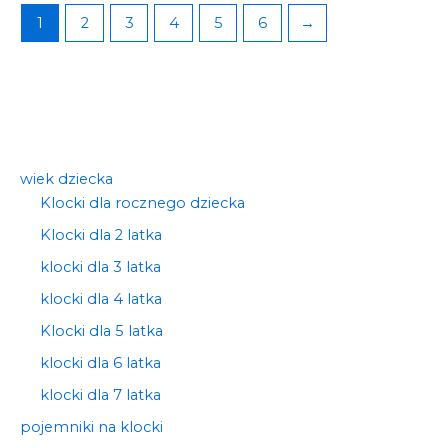
1
2
3
4
5
6
→
wiek dziecka
Klocki dla rocznego dziecka
Klocki dla 2 latka
klocki dla 3 latka
klocki dla 4 latka
Klocki dla 5 latka
klocki dla 6 latka
klocki dla 7 latka
pojemniki na klocki