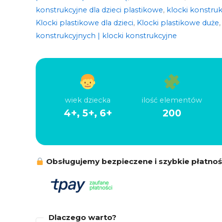
konstrukcyjne dla dzieci plastikowe
,
klocki konstruk
Klocki plastikowe dla dzieci
,
Klocki plastikowe duże
konstrukcyjnych | klocki konstrukcyjne
wiek dziecka
ilość elementów
4+, 5+, 6+
200
Obsługujemy bezpieczene i szybkie płatnoś
Dlaczego warto?