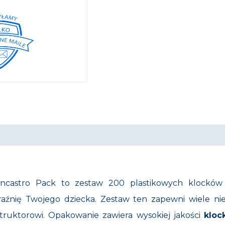
Incastro Pack to zestaw 200 plastikowych klocków 
aźnię Twojego dziecka. Zestaw ten zapewni wiele ni
uktorowi. Opakowanie zawiera wysokiej jakości
kloc