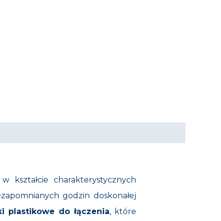
w kształcie charakterystycznych
ezapomnianych godzin doskonałej
ki plastikowe do łączenia
, które