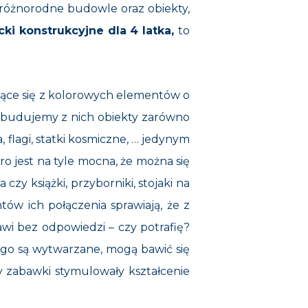
różnorodne budowle oraz obiekty,
cki konstrukcyjne dla 4 latka,
to
ące się z kolorowych elementów o
u zbudujemy z nich obiekty zarówno
, flagi, statki kosmiczne, … jedynym
o jest na tyle mocna, że można się
y książki, przyborniki, stojaki na
tów ich połączenia sprawiają, że z
wi bez odpowiedzi – czy potrafię?
rego są wytwarzane, mogą bawić się
y zabawki stymulowały kształcenie