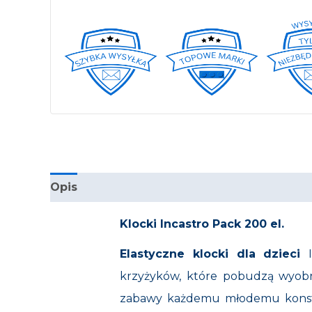
Opis
Informacje dodatkowe
Producent
Klocki Incastro Pack 200 el.
Elastyczne klocki dla dzieci
krzyżyków, które pobudzą wyobr
zabawy każdemu młodemu konstr