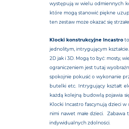
występują w wielu odmiennych ko
które mogą stanowić piękne uzupe
ten zestaw może okazać się strzałe
Klocki konstrukcyjne Incastro
to
jednolitym, intrygującym kształci
2D jak i 3D. Mogą to być: mosty, wi
ograniczeniem jest tutaj wyobraźn
spokojnie pokusić o wykonanie prz
butelki etc. Intrygujący kształt 
każdą kolejną budowlą pojawia si
Klocki Incastro fascynują dzieci 
nimi nawet małe dzieci. Zabawa t
indywidualnych zdolności.