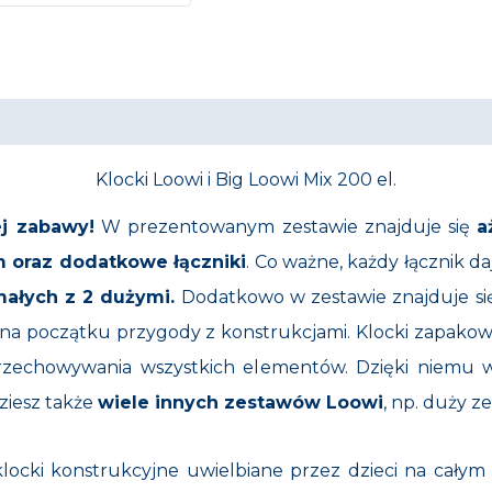
Klocki Loowi i Big Loowi Mix 200 el.
ej zabawy!
W prezentowanym zestawie znajduje się
a
 oraz dodatkowe łączniki
. Co ważne, każdy łącznik d
małych z 2 dużymi.
Dodatkowo w zestawie znajduje si
a początku przygody z konstrukcjami. Klocki zapakow
przechowywania wszystkich elementów. Dzięki niemu
ziesz także
wiele innych zestawów Loowi
, np. duży 
locki konstrukcyjne uwielbiane przez dzieci na cały