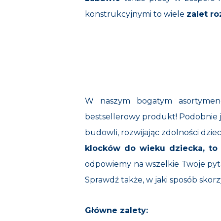
konstrukcyjnymi to wiele
zalet r
W naszym bogatym asortymenc
bestsellerowy produkt! Podobnie
budowli, rozwijając zdolności dziec
klocków do wieku dziecka, to 
odpowiemy na wszelkie Twoje pyta
Sprawdź także, w jaki sposób sko
Główne zalety: