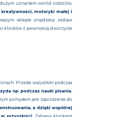
e dużym uznaniem wśród rodziców,
 kreatywności, motoryki małej i
aszym sklepie znajdziesz zestaw
ści klocków z pewnością stworzycie
czyznach. Przede wszystkim podczas
rzyda np. podczas nauki pisania.
rym pomysłem jest zaproszenie do
onstruowania, a dzięki wspólnej
w przyszłości.
Zabawa klockami