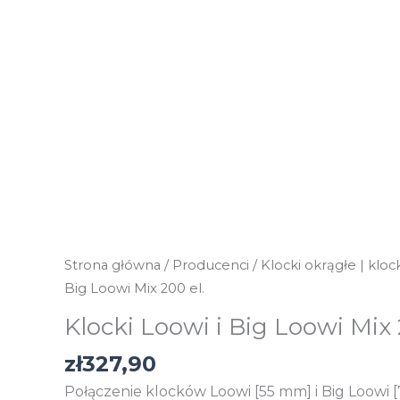
Strona główna
/
Producenci
/
Klocki okrągłe | kloc
Big Loowi Mix 200 el.
Klocki Loowi i Big Loowi Mix 
zł
327,90
Połączenie klocków Loowi [55 mm] i Big Loowi 