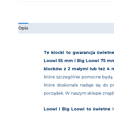
Opis
Informacje dodatkowe
Producent
Te klocki to gwarancja świetn
Loowi 55 mm i Big Loowi 75 mm
klocków z 2 małymi lub też 4 
które szczególnie pomocne będą n
które doskonale nadaje się do 
porządek. W naszym sklepie znajd
Loowi i Big Loowi to świetne
k