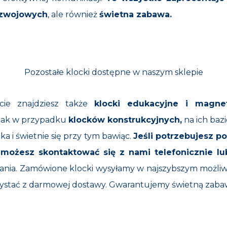
ozwojowych
, ale również
świetna zabawa.
Pozostałe klocki dostępne w naszym sklepie
ie znajdziesz także
klocki edukacyjne i magne
 jak w przypadku
klocków konstrukcyjnych,
na ich baz
ka i świetnie się przy tym bawiąc.
Jeśli potrzebujesz 
możesz skontaktować się z nami telefonicznie lu
nia. Zamówione klocki wysyłamy w najszybszym możliw
rzystać z darmowej dostawy. Gwarantujemy świetną zaba