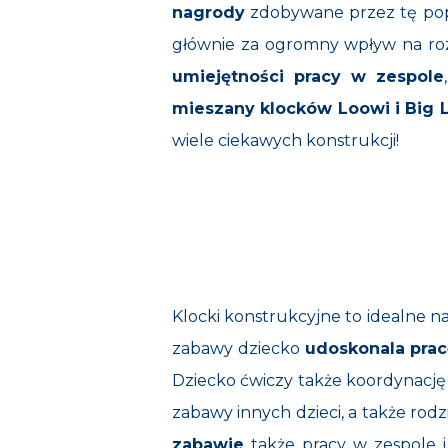
nagrody
zdobywane przez tę popu
głównie za ogromny wpływ na roz
umiejętności pracy w zespole
mieszany klocków Loowi i Big 
wiele ciekawych konstrukcji!
Klocki konstrukcyjne to idealne n
zabawy dziecko
udoskonala pracę
Dziecko ćwiczy także koordynacj
zabawy innych dzieci, a także rodz
zabawie
także pracy w zespole i