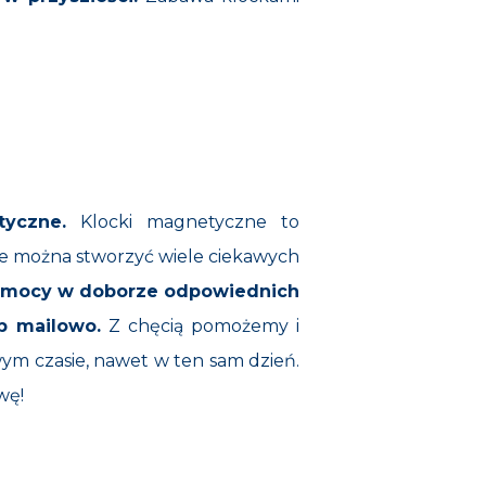
tyczne.
Klocki magnetyczne to
ie można stworzyć wiele ciekawych
pomocy w doborze odpowiednich
b mailowo.
Z chęcią pomożemy i
ym czasie, nawet w ten sam dzień.
wę!