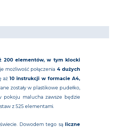
ż 200 elementów, w tym klocki
aje możliwość połączenia
4 dużych
ę aż
10 instrukcji w formacie A4,
ane zostały w plastikowe pudełko,
 w pokoju malucha zawsze będzie
zestaw z 525 elementami.
m świecie. Dowodem tego są
liczne