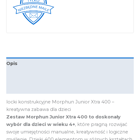
Opis
Informacje dodatkowe
Producent
locki konstrukcyjne Morphun Junior Xtra 400 –
kreatywna zabawa dla dzieci
Zestaw Morphun Junior Xtra 400 to doskonały
wybór dla dzieci w wieku 4+
, które pragną rozwijać
swoje umiejętności manualne, kreatywność i logiczne
myślenie. Dzięki 400 elementom w różnych kształtach