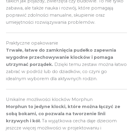
takich jak pojazdy, zwierzęta czy budowle. To nie tylko
zabawa, ale także nauka i rozwój, które pomagają
poprawić zdolności manualne, skupienie oraz
umiejętności rozwiązywania problemów.
Praktyczne opakowanie
Trwałe, łatwe do zamknięcia pudełko zapewnia
wygodne przechowywanie klocków i pomaga
utrzymać porządek.
Dzięki temu zestaw można łatwo
zabrać w podróż lub do dziadków, co czyni go
idealnym wyborem dla aktywnych rodzin.
Unikalne możliwości klocków Morphun
Morphun to jedyne klocki, które można łączyć ze
sobą bokami, co pozwala na tworzenie linii
krzywych i kół.
Ta wyjątkowa cecha daje dzieciom
jeszcze więcej możliwości w projektowaniu i