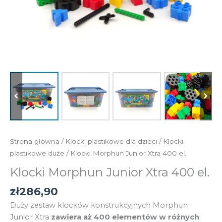
Strona główna
/
Klocki plastikowe dla dzieci
/
Klocki
plastikowe duże
/ Klocki Morphun Junior Xtra 400 el.
Klocki Morphun Junior Xtra 400 el.
zł
286,90
Duży zestaw klocków konstrukcyjnych Morphun
Junior Xtra
zawiera aż 400 elementów w różnych