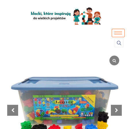
Przejdź
do
treści